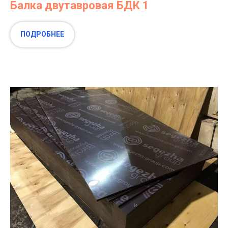
Балка двутавровая БДК 1
ПОДРОБНЕЕ