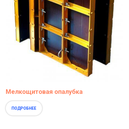
Мелкощитовая опалубка
ПОДРОБНЕЕ