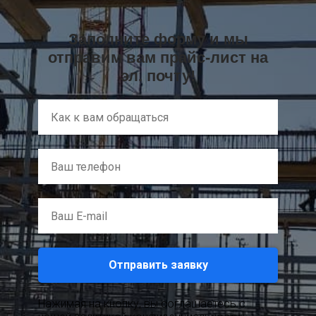
Заполните форму и мы
отправим вам прайс-лист на
эл. почту!
Отправить заявку
Нажимая на кнопку, вы соглашаетесь c