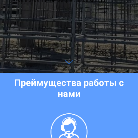
нашей политикой конфиденциальности
Преймущества работы с
нами