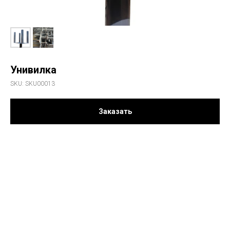
Унивилка
SKU:
SKU00013
Заказать